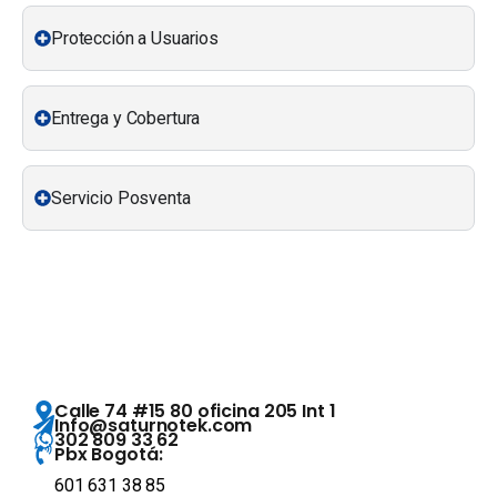
Protección a Usuarios
Entrega y Cobertura
Servicio Posventa
Calle 74 #15 80 oficina 205 Int 1
Info@saturnotek.com
302 809 33 62
Pbx Bogotá:
601 631 38 85