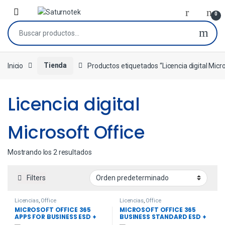
0
Inicio
Tienda
Productos etiquetados “Licencia digital Micr
Licencia digital
Microsoft Office
Mostrando los 2 resultados
Filters
Licencias
,
Office
Licencias
,
Office
MICROSOFT OFFICE 365
MICROSOFT OFFICE 365
APPS FOR BUSINESS ESD +
BUSINESS STANDARD ESD +
IVA INCLUIDO
IVA INCLUIDO