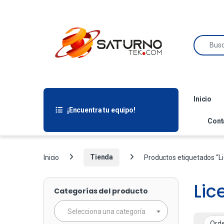
Inicio
¡Encuentra tu equipo!
Cont
Inicio
Tienda
Productos etiquetados “Li
Lic
Categorías del producto
Selecciona una categoría