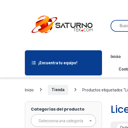
Inicio
¡Encuentra tu equipo!
Cont
Inicio
Tienda
Productos etiquetados “Lic
Lic
Categorías del producto
Selecciona una categoría