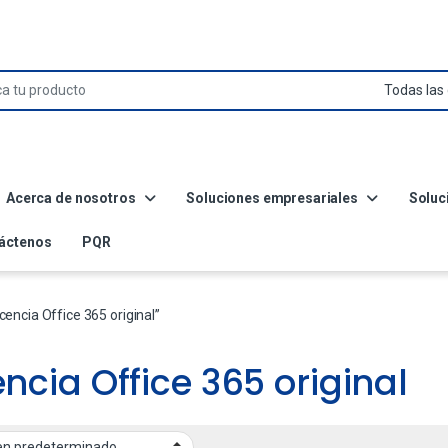
Acerca de nosotros
Soluciones empresariales
Soluc
áctenos
PQR
encia Office 365 original”
encia Office 365 original