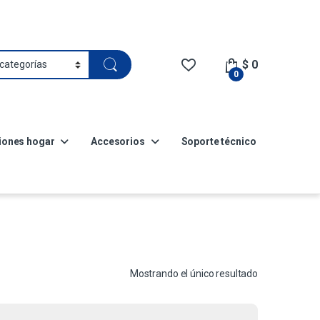
$
0
0
iones hogar
Accesorios
Soporte técnico
Mostrando el único resultado