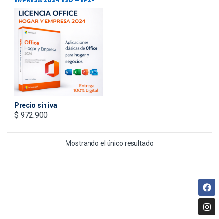
EMPRESA 2024 ESD – EP2-
06608 + IVA INCLUIDO
Precio sin iva
$
972.900
Mostrando el único resultado