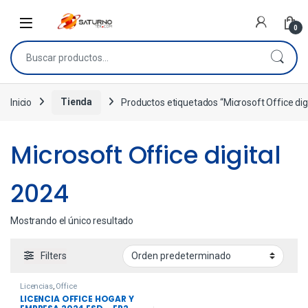
0
Inicio
Tienda
Productos etiquetados “Microsoft Office dig
Microsoft Office digital
2024
Mostrando el único resultado
Filters
Licencias
,
Office
LICENCIA OFFICE HOGAR Y