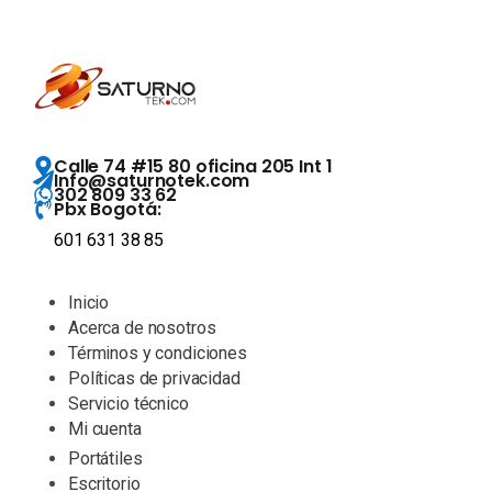
Calle 74 #15 80 oficina 205 Int 1
Info@saturnotek.com
302 809 33 62
Pbx Bogotá:
601 631 38 85
Inicio
Acerca de nosotros
Términos y condiciones
Políticas de privacidad
Servicio técnico
Mi cuenta
Portátiles
Escritorio