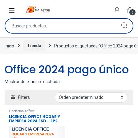
0
Inicio
Tienda
Productos etiquetados “Office 2024 pago ún
Office 2024 pago único
Mostrando el único resultado
Filters
Licencias
,
Office
LICENCIA OFFICE HOGAR Y
EMPRESA 2024 ESD – EP2-
06608 + IVA INCLUIDO