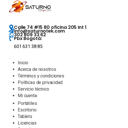
Calle 74 #15 80 oficina 205 Int 1
Info@saturnotek.com
302 809 33 62
Pbx Bogotá:
601 631 38 85
Inicio
Acerca de nosotros
Términos y condiciones
Políticas de privacidad
Servicio técnico
Mi cuenta
Portátiles
Escritorio
Tablets
Licencias