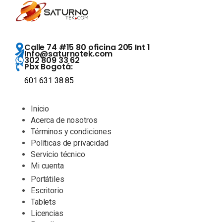
Calle 74 #15 80 oficina 205 Int 1
Info@saturnotek.com
302 809 33 62
Pbx Bogotá:
601 631 38 85
Inicio
Acerca de nosotros
Términos y condiciones
Políticas de privacidad
Servicio técnico
Mi cuenta
Portátiles
Escritorio
Tablets
Licencias