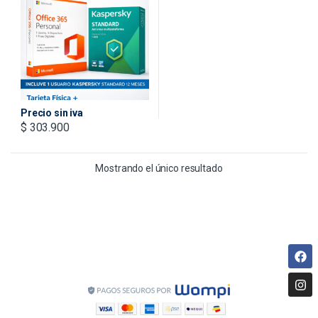
DIGITALES – TARJETA
FISICA + IVA INCLUIDO
Precio sin iva
$
303.900
Mostrando el único resultado