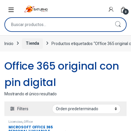
0
Inicio
Tienda
Productos etiquetados “Office 365 original co
Office 365 original con
pin digital
Mostrando el único resultado
Filters
Licencias
,
Office
MICROSOFT OFFICE 365