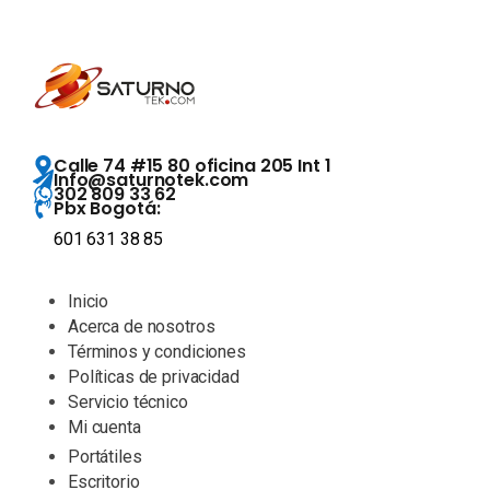
Calle 74 #15 80 oficina 205 Int 1
Info@saturnotek.com
302 809 33 62
Pbx Bogotá:
601 631 38 85
Inicio
Acerca de nosotros
Términos y condiciones
Políticas de privacidad
Servicio técnico
Mi cuenta
Portátiles
Escritorio