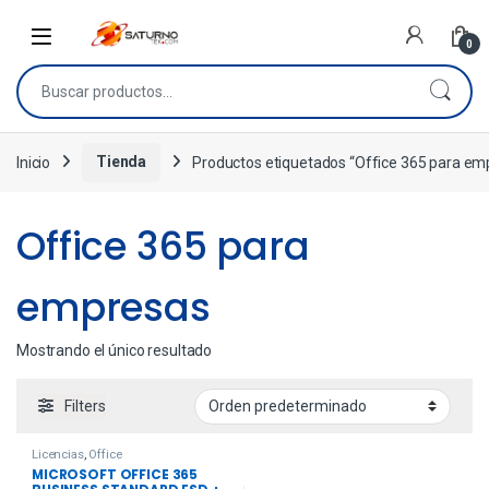
0
Inicio
Tienda
Productos etiquetados “Office 365 para em
Office 365 para
empresas
Mostrando el único resultado
Filters
Licencias
,
Office
MICROSOFT OFFICE 365