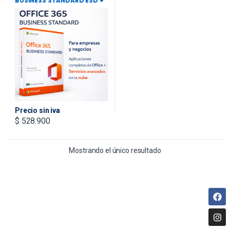
BUSINESS STANDARD ESD +
IVA INCLUIDO
Precio sin iva
$
528.900
Mostrando el único resultado