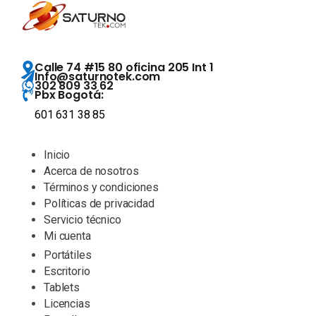
Calle 74 #15 80 oficina 205 Int 1
Info@saturnotek.com
302 809 33 62
Pbx Bogotá:
601 631 38 85
Inicio
Acerca de nosotros
Términos y condiciones
Políticas de privacidad
Servicio técnico
Mi cuenta
Portátiles
Escritorio
Tablets
Licencias