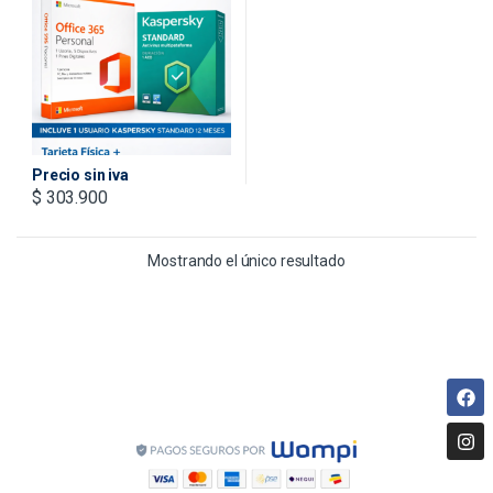
DIGITALES – TARJETA
FISICA + IVA INCLUIDO
Precio sin iva
$
303.900
Mostrando el único resultado