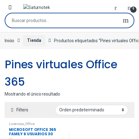
0
Inicio
Tienda
Productos etiquetados “Pines virtuales Offi
Pines virtuales Office
365
Mostrando el único resultado
Filters
Licencias
,
Office
MICROSOFT OFFICE 365
FAMILY 6 USUARIOS 30
DISPOSITIVOS ESD +