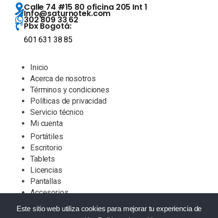
Calle 74 #15 80 oficina 205 Int 1
Info@saturnotek.com
302 809 33 62
Pbx Bogotá:
601 631 38 85
Inicio
Acerca de nosotros
Términos y condiciones
Políticas de privacidad
Servicio técnico
Mi cuenta
Portátiles
Escritorio
Tablets
Licencias
Pantallas
Accesorios
Este sitio web utiliza cookies para mejorar tu experiencia de