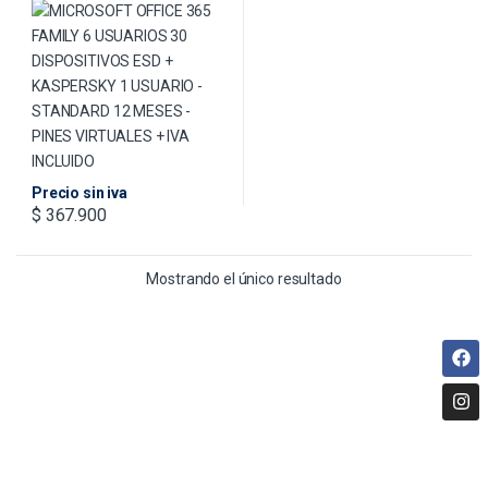
KASPERSKY 1 USUARIO –
STANDARD 12 MESES – PINES
VIRTUALES + IVA INCLUIDO
Precio sin iva
$
367.900
Mostrando el único resultado