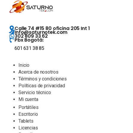
Calle 74 #15 80 oficina 205 Int 1
Info@saturnotek.com
302 809 33 62
Pbx Bogotá:
601 631 38 85
Inicio
Acerca de nosotros
Términos y condiciones
Políticas de privacidad
Servicio técnico
Mi cuenta
Portátiles
Escritorio
Tablets
Licencias