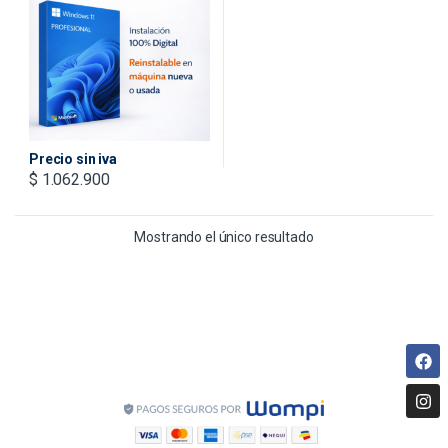
10572 + IVA INCLUIDO
Precio sin iva
$
1.062.900
Mostrando el único resultado