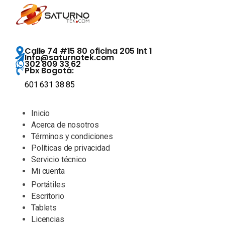
Calle 74 #15 80 oficina 205 Int 1
Info@saturnotek.com
302 809 33 62
Pbx Bogotá:
601 631 38 85
Inicio
Acerca de nosotros
Términos y condiciones
Políticas de privacidad
Servicio técnico
Mi cuenta
Portátiles
Escritorio
Tablets
Licencias