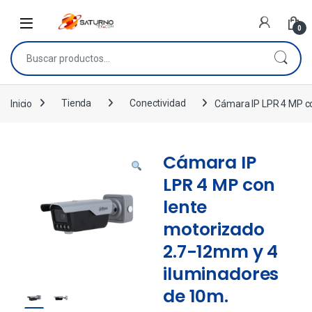
0
Inicio
Tienda
Conectividad
Cámara IP LPR 4 MP con
Cámara IP
LPR 4 MP con
lente
motorizado
2.7-12mm y 4
iluminadores
de 10m.