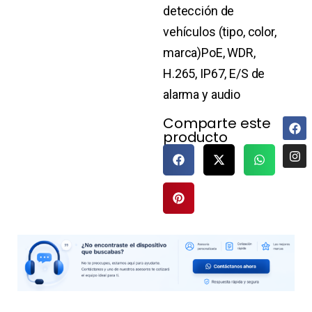
detección de
vehículos (tipo, color,
marca)PoE, WDR,
H.265, IP67, E/S de
alarma y audio
Comparte este
producto