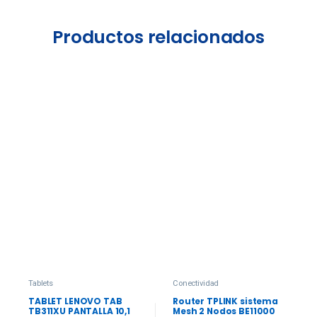
Productos relacionados
Tablets
Conectividad
TABLET LENOVO TAB
Router TPLINK sistema
TB311XU PANTALLA 10,1
Mesh 2 Nodos BE11000