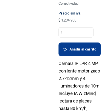
Conectividad
Precio sin iva
$
1.234.900
Añadir al carrito
Cámara IP LPR 4 MP
con lente motorizado
2.7-12mm y 4
iluminadores de 10m.
Incluye IA WizMind,
lectura de placas
hasta 80 km/h,