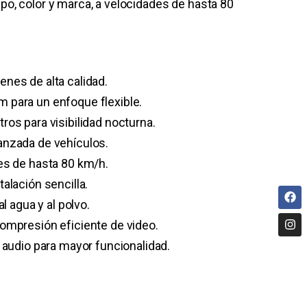
ipo, color y marca, a velocidades de hasta 80
nes de alta calidad.
 para un enfoque flexible.
ros para visibilidad nocturna.
anzada de vehículos.
es de hasta 80 km/h.
alación sencilla.
l agua y al polvo.
ompresión eficiente de video.
 audio para mayor funcionalidad.