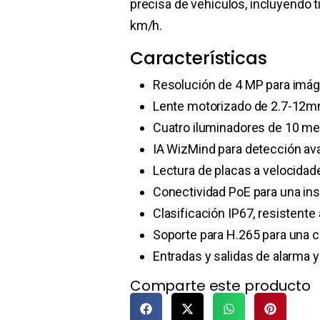
precisa de vehículos, incluyendo t
km/h.
Características
Resolución de 4 MP para imáge
Lente motorizado de 2.7-12mm
Cuatro iluminadores de 10 met
IA WizMind para detección av
Lectura de placas a velocidad
Conectividad PoE para una inst
Clasificación IP67, resistente a
Soporte para H.265 para una c
Entradas y salidas de alarma y
Comparte este producto