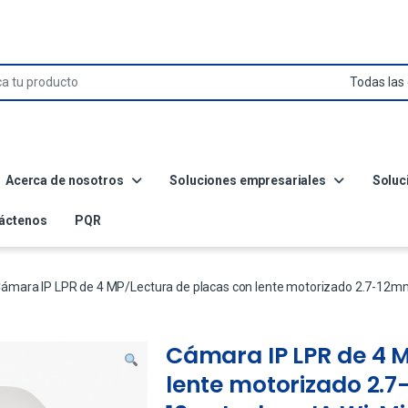
Acerca de nosotros
Soluciones empresariales
Soluc
áctenos
PQR
ámara IP LPR de 4 MP/Lectura de placas con lente motorizado 2.7-12mm y 
Cámara IP LPR de 4 
lente motorizado 2.7