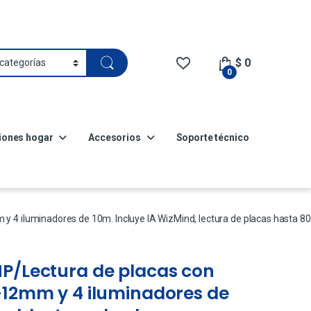
$
0
0
iones hogar
Accesorios
Soporte técnico
4 iluminadores de 10m. Incluye IA WizMind, lectura de placas hasta 80 k
MP/Lectura de placas con
-12mm y 4 iluminadores de