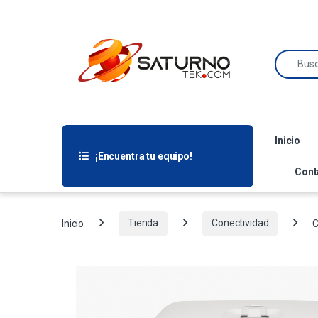
Inicio
¡Encuentra tu equipo!
Cont
Inicio
Tienda
Conectividad
C