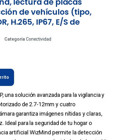
nd, lectura de placas
ción de vehículos (tipo,
, H.265, IP67, E/S de
Categoría
Conectividad
rrito
 una solución avanzada para la vigilancia y
otorizado de 2.7-12mm y cuatro
ámara garantiza imágenes nítidas y claras,
. Ideal para la seguridad de tu hogar o
ncia artificial WizMind permite la detección