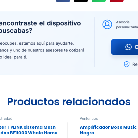
Productos relacionados
tividad
Periféricos
ter TPLINK sistema Mesh
Amplificador Bose Music
odos BE11000 Whole Home
Negro