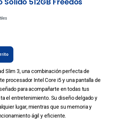
 Solido 512GB Freedos
tiles
rrito
ad Slim 3, una combinación perfecta de
te procesador Intel Core i5 y una pantalla de
diseñado para acompañarte en todas tus
asta el entretenimiento. Su diseño delgado y
cualquier lugar, mientras que su memoria y
ionamiento ágil y eficiente.