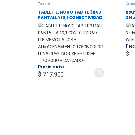
Tablets
Conec
TABLET LENOVO TAB TB311XU
Rou
PANTALLA 10,1 CONECTIVIDAD
2 N
LTE MEMORIA 4GB +
Mes
ALMACENAMIENTO 128GB
Ban
COLOR LUNA GREY INCLUYE
ESTUCHE TIPO FOLIO +
CARGADOR
Prec
$
1.
Precio sin iva
$
717.900