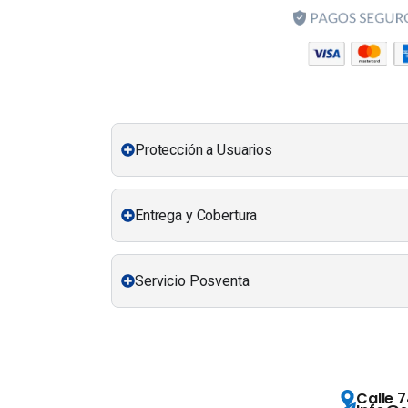
Protección a Usuarios
Entrega y Cobertura
Servicio Posventa
Calle 7