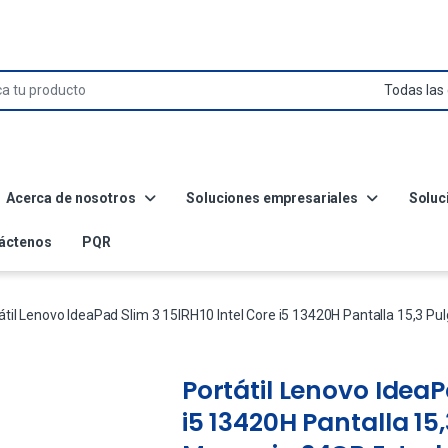
Acerca de nosotros
Soluciones empresariales
Soluc
áctenos
PQR
átil Lenovo IdeaPad Slim 3 15IRH10 Intel Core i5 13420H Pantalla 15,3
Portátil Lenovo IdeaP
i5 13420H Pantalla 