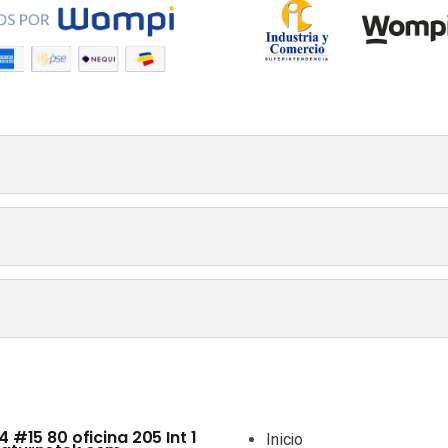
4 #15 80 oficina 205 Int 1
Inicio