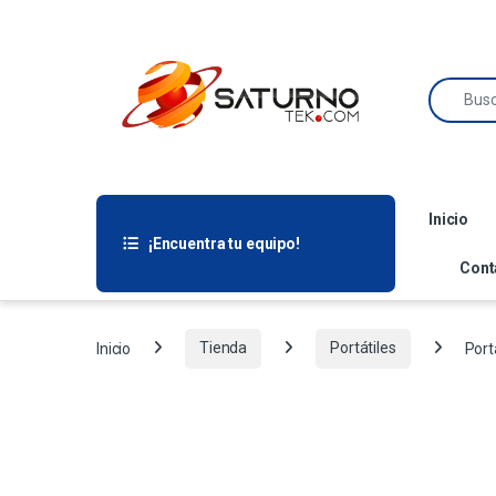
Inicio
¡Encuentra tu equipo!
Cont
Inicio
Tienda
Portátiles
Port