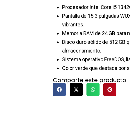
Procesador Intel Core i5 1342
Pantalla de 15.3 pulgadas WU
vibrantes.
Memoria RAM de 24 GB para mu
Disco duro sólido de 512 GB q
almacenamiento.
Sistema operativo FreeDOS, lis
Color verde que destaca por su 
Comparte este producto