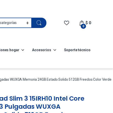
$
0
0
iones hogar
Accesorios
Soporte técnico
 Pulgadas WUXGA Memoria 24GB Estado Solido 512GB Freedos Color Verde
ad Slim 3 15IRH10 Intel Core
15,3 Pulgadas WUXGA