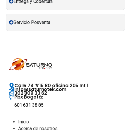
Entrega y Cobertura
Servicio Posventa
Calle 74 #15 80 oficina 205 Int 1
Info@saturnotek.com
302 809 33 62
Pbx Bogotá:
601 631 38 85
Inicio
Acerca de nosotros