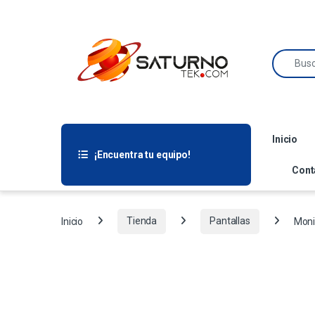
Inicio
¡Encuentra tu equipo!
Cont
Inicio
Tienda
Pantallas
Moni