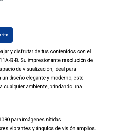
rrito
jar y disfrutar de tus contenidos con el
511A-B-B. Su impresionante resolución de
pacio de visualización, ideal para
n un diseño elegante y moderno, este
a cualquier ambiente, brindando una
1080 para imágenes nítidas.
ores vibrantes y ángulos de visión amplios.