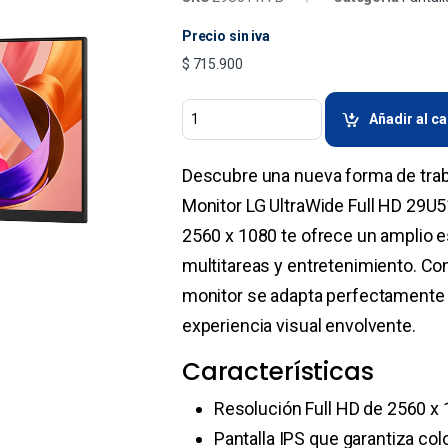
Precio sin iva
$
715.900
Añadir al ca
Descubre una nueva forma de traba
Monitor LG UltraWide Full HD 29U
2560 x 1080 te ofrece un amplio es
multitareas y entretenimiento. Co
monitor se adapta perfectamente 
experiencia visual envolvente.
Características
Resolución Full HD de 2560 x 
Pantalla IPS que garantiza col